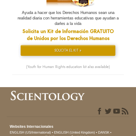
Ayuda a hacer que los Derechos Humanos sean una
realidad diaria con herramientas educativas que ayudan a
darles a la vida
Solicita un Kit de Información GRATUITO
de Unidos por los Derechos Humanos
SOLICITA EL KIT »
(Youth for Human Rights education kit also available)
Websites Internacionales
ENGLISH (US/International)
ENGLISH (United Kingdom)
DANSK