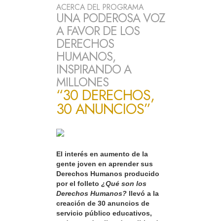
ACERCA DEL PROGRAMA
UNA PODEROSA VOZ
A FAVOR DE LOS
DERECHOS
HUMANOS,
INSPIRANDO A
MILLONES
“30 DERECHOS,
30 ANUNCIOS”
El interés en aumento de la
gente joven en aprender sus
Derechos Humanos producido
por el folleto
¿Qué son los
Derechos Humanos?
llevó a la
creación de 30 anuncios de
servicio público educativos,