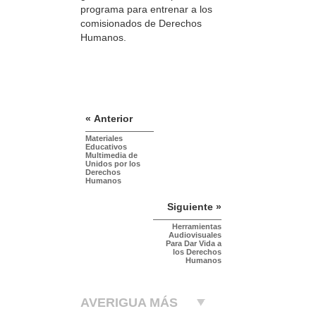
programa para entrenar a los
comisionados de Derechos
Humanos.
« Anterior
Materiales
Educativos
Multimedia de
Unidos por los
Derechos
Humanos
Siguiente »
Herramientas
Audiovisuales
Para Dar Vida a
los Derechos
Humanos
AVERIGUA MÁS