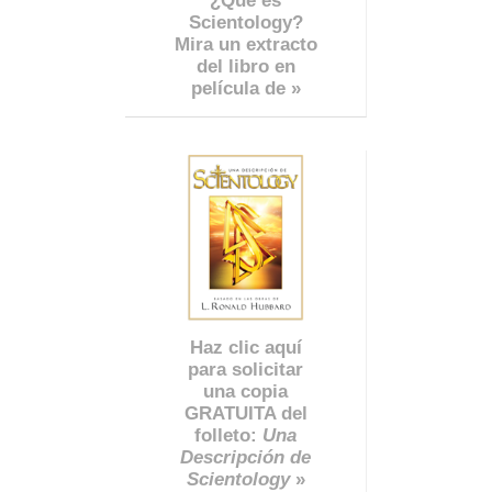
¿Qué es
Scientology?
Mira un extracto
del libro en
película de »
Haz clic aquí
para solicitar
una copia
GRATUITA del
folleto:
Una
Descripción de
Scientology
»