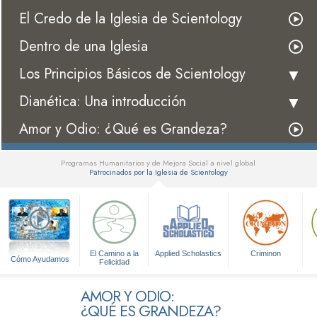
El Credo de la Iglesia de Scientology
Dentro de una Iglesia
Los Principios Básicos de Scientology
Dianética: Una introducción
Amor y Odio: ¿Qué es Grandeza?
Programas Humanitarios y de Mejora Social a nivel global
Patrocinados por la Iglesia de Scientology
▼
El Camino a la
Applied Scholastics
Criminon
Cómo Ayudamos
Felicidad
AMOR Y ODIO:
¿QUÉ ES GRANDEZA?