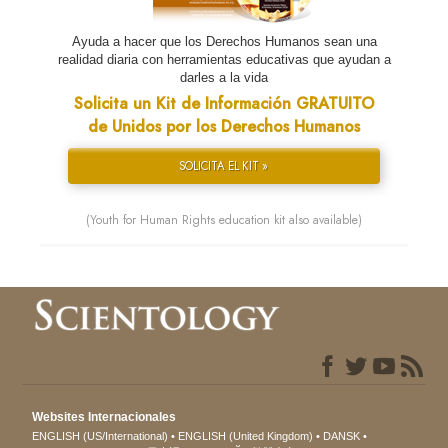
Ayuda a hacer que los Derechos Humanos sean una
realidad diaria con herramientas educativas que ayudan a
darles a la vida
Solicita un Kit de Información GRATUITO
de Unidos por los Derechos Humanos
SOLICITA EL KIT »
(Youth for Human Rights education kit also available)
Websites Internacionales
ENGLISH (US/International)
ENGLISH (United Kingdom)
DANSK