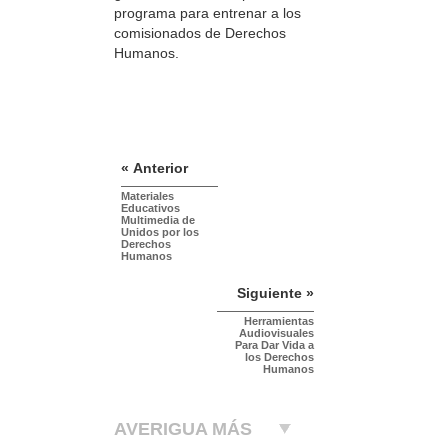
programa para entrenar a los
comisionados de Derechos
Humanos.
« Anterior
Materiales
Educativos
Multimedia de
Unidos por los
Derechos
Humanos
Siguiente »
Herramientas
Audiovisuales
Para Dar Vida a
los Derechos
Humanos
AVERIGUA MÁS