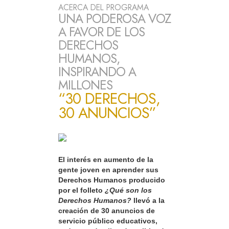
ACERCA DEL PROGRAMA
UNA PODEROSA VOZ
A FAVOR DE LOS
DERECHOS
HUMANOS,
INSPIRANDO A
MILLONES
“30 DERECHOS,
30 ANUNCIOS”
El interés en aumento de la
gente joven en aprender sus
Derechos Humanos producido
por el folleto
¿Qué son los
Derechos Humanos?
llevó a la
creación de 30 anuncios de
servicio público educativos,