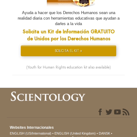
Ayuda a hacer que los Derechos Humanos sean una
realidad diaria con herramientas educativas que ayudan a
darles a la vida
Solicita un Kit de Información GRATUITO
de Unidos por los Derechos Humanos
SOLICITA EL KIT »
(Youth for Human Rights education kit also available)
Websites Internacionales
ENGLISH (US/International)
ENGLISH (United Kingdom)
DANSK