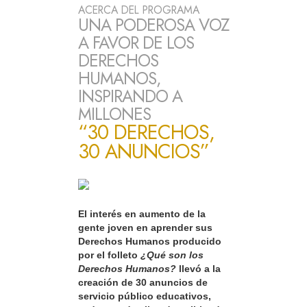
ACERCA DEL PROGRAMA
UNA PODEROSA VOZ
A FAVOR DE LOS
DERECHOS
HUMANOS,
INSPIRANDO A
MILLONES
“30 DERECHOS,
30 ANUNCIOS”
El interés en aumento de la
gente joven en aprender sus
Derechos Humanos producido
por el folleto
¿Qué son los
Derechos Humanos?
llevó a la
creación de 30 anuncios de
servicio público educativos,