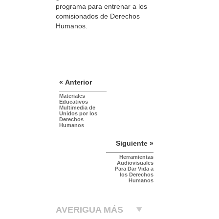
programa para entrenar a los
comisionados de Derechos
Humanos.
« Anterior
Materiales
Educativos
Multimedia de
Unidos por los
Derechos
Humanos
Siguiente »
Herramientas
Audiovisuales
Para Dar Vida a
los Derechos
Humanos
AVERIGUA MÁS