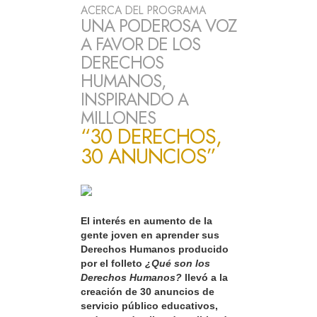
ACERCA DEL PROGRAMA
UNA PODEROSA VOZ
A FAVOR DE LOS
DERECHOS
HUMANOS,
INSPIRANDO A
MILLONES
“30 DERECHOS,
30 ANUNCIOS”
El interés en aumento de la
gente joven en aprender sus
Derechos Humanos producido
por el folleto
¿Qué son los
Derechos Humanos?
llevó a la
creación de 30 anuncios de
servicio público educativos,