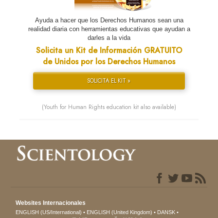
Ayuda a hacer que los Derechos Humanos sean una
realidad diaria con herramientas educativas que ayudan a
darles a la vida
Solicita un Kit de Información GRATUITO
de Unidos por los Derechos Humanos
SOLICITA EL KIT »
(Youth for Human Rights education kit also available)
Websites Internacionales
ENGLISH (US/International)
ENGLISH (United Kingdom)
DANSK