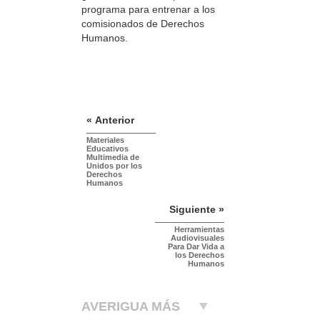
programa para entrenar a los
comisionados de Derechos
Humanos.
« Anterior
Materiales
Educativos
Multimedia de
Unidos por los
Derechos
Humanos
Siguiente »
Herramientas
Audiovisuales
Para Dar Vida a
los Derechos
Humanos
AVERIGUA MÁS