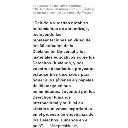
Los anuncios de servicio público
“30 Derechos, 30 Anuncios” emitiéndose
en un mega centro comercial de Moscú.
“Debido a vuestras notables
herramientas de aprendizaje;
incluyendo las
representaciones en vídeo de
los 30 artículos de la
Declaración Universal y los
materiales educativos sobre los
Derechos Humanos, y por
vuestros desafiantes proyectos
estudiantiles diseñados para
poner a los jóvenes en papeles
de liderazgo en sus
comunidades, Juventud por los
Derechos Humanos
Internacional y su filial en
Liberia son voces importantes
en el proceso de enseñanza de
los Derechos Humanos en el
país”.
— Vicepresidente,