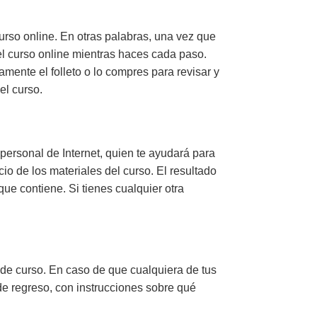
urso online. En otras palabras, una vez que
del curso online mientras haces cada paso.
ente el folleto o lo compres para revisar y
el curso.
r personal de Internet, quien te ayudará para
o de los materiales del curso. El resultado
que contiene. Si tienes cualquier otra
 de curso. En caso de que cualquiera de tus
 de regreso, con instrucciones sobre qué