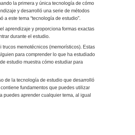
nando la primera y única tecnología de cómo
endizaje y desarrolló una serie de métodos
ó a este tema “tecnología de estudio”.
del aprendizaje y proporciona formas exactas
trar durante el estudio.
 ni trucos memotécnicos (memorísticos). Estas
lguien para comprender lo que ha estudiado
a de estudio muestra cómo estudiar para
o de la tecnología de estudio que desarrolló
l contiene fundamentos que puedes utilizar
ía puedes aprender cualquier tema, al igual