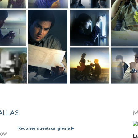
ALLAS
M
Recorrer nuestras iglesia
▶
SHOW
Lu