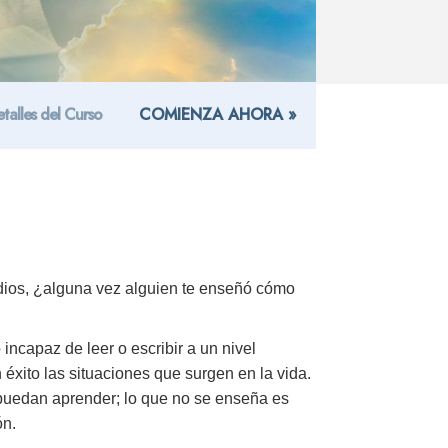
talles del Curso
COMIENZA AHORA »
dios, ¿alguna vez alguien te enseñó cómo
ncapaz de leer o escribir a un nivel
éxito las situaciones que surgen en la vida.
puedan aprender; lo que no se enseña es
ón.