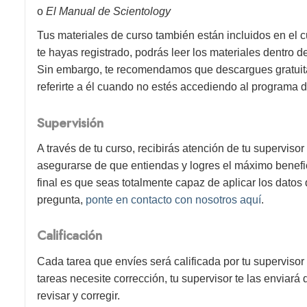
o
El Manual de Scientology
Tus materiales de curso también están incluidos en el c
te hayas registrado, podrás leer los materiales dentro 
Sin embargo, te recomendamos que descargues gratuitam
referirte a él cuando no estés accediendo al programa d
Supervisión
A través de tu curso, recibirás atención de tu superviso
asegurarse de que entiendas y logres el máximo benefici
final es que seas totalmente capaz de aplicar los datos 
pregunta,
ponte en contacto con nosotros aquí
.
Calificación
Cada tarea que envíes será calificada por tu supervisor
tareas necesite corrección, tu supervisor te las enviará
revisar y corregir.