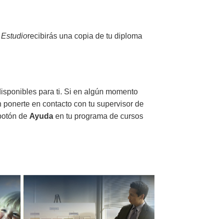
 Estudio
recibirás
una copia de tu diploma
disponibles para ti. Si en algún momento
n ponerte en contacto con tu supervisor de
 botón de
Ayuda
en tu programa de cursos