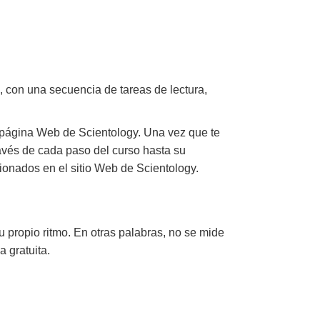
, con una secuencia de tareas de lectura,
 página Web de Scientology. Una vez que te
través de cada paso del curso hasta su
ionados en el sitio Web de Scientology.
u propio ritmo. En otras palabras, no se mide
a gratuita.