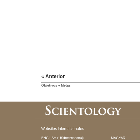
« Anterior
Objetivos y Metas
Websites Internacionales
ENGLISH (US/International)
MAGYAR