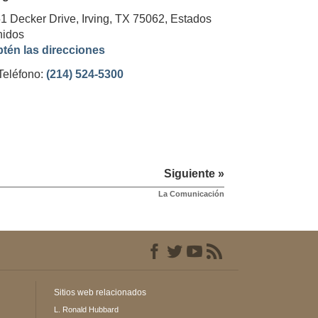
1 Decker Drive, Irving, TX 75062,
Estados
idos
tén las direcciones
Teléfono:
(214) 524-5300
Siguiente »
La Comunicación
Sitios web relacionados
L. Ronald Hubbard