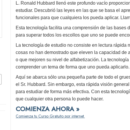
L. Ronald Hubbard llenó este profundo vacío proporcio
estudiar. Descubrió las leyes en las que se basa el apr
funcionales para que cualquiera los pueda aplicar. Llam
Esta tecnología facilita una comprensión de las bases 
para superar todos los escollos que uno se puede encon
La tecnología de estudio no consiste en lectura rápida
cosas no han demostrado que eleven la capacidad de a
o que mejoren su nivel de alfabetización. La tecnologí
comprender un tema de forma que uno pueda aplicarlo.
Aquí se abarca sólo una pequeña parte de todo el grues
el Sr. Hubbard. Sin embargo, esta rápida visión genera
para estudiar de forma más efectiva. Con esta tecnolog
que cualquier otra persona lo puede hacer.
COMIENZA AHORA »
Comienza tu Curso Gratuito por internet.