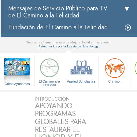
Mensajes de Servicio Público para TV
de El Camino a la Felicidad
Fundación de El Camino a la Felicidad
Programas Humanitarios y de Mejora Social a nivel global
Patrocinados por la Iglesia de Scientology
▼
El Camino a la
Applied Scholastics
Criminon
Cómo Ayudamos
Felicidad
INTRODUCCIÓN
APOYANDO
PROGRAMAS
GLOBALES PARA
RESTAURAR EL