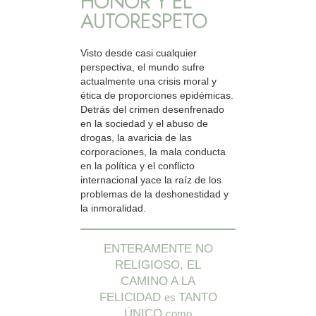
HONOR Y EL
AUTORESPETO
Visto desde casi cualquier
perspectiva, el mundo sufre
actualmente una crisis moral y
ética de proporciones epidémicas.
Detrás del crimen desenfrenado
en la sociedad y el abuso de
drogas, la avaricia de las
corporaciones, la mala conducta
en la política y el conflicto
internacional yace la raíz de los
problemas de la deshonestidad y
la inmoralidad.
ENTERAMENTE NO
RELIGIOSO, EL
CAMINO A LA
FELICIDAD
TANTO
es
ÚNICO
como