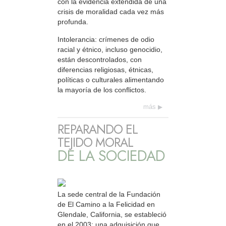
con la evidencia extendida de una
crisis de moralidad cada vez más
profunda.
Intolerancia: crímenes de odio
racial y étnico, incluso genocidio,
están descontrolados, con
diferencias religiosas, étnicas,
políticas o culturales alimentando
la mayoría de los conflictos.
más
REPARANDO EL
TEJIDO MORAL
DE LA SOCIEDAD
La sede central de la Fundación
de El Camino a la Felicidad en
Glendale, California, se estableció
en el 2003; una adquisición que