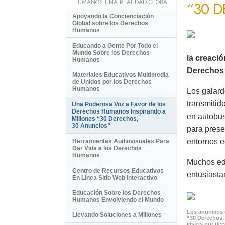
HUMANOS UNA REALIDAD GLOBAL
“30 
Apoyando la Concienciación
Global sobre los Derechos
Humanos
Educando a Gente Por Todo el
Mundo Sobre los Derechos
la creaci
Humanos
Derechos 
Materiales Educativos Multimedia
de Unidos por los Derechos
Humanos
Los galard
transmitid
Una Poderosa Voz a Favor de los
Derechos Humanos Inspirando a
en autobus
Millones “30 Derechos,
30 Anuncios”
para prese
entornos e
Herramientas Audiovisuales Para
Dar Vida a los Derechos
Humanos
Muchos ed
Centro de Recursos Educativos
entusiasta
En Línea Sitio Web Interactivo
Educación Sobre los Derechos
Humanos Envolviendo el Mundo
Los anuncios 
Llevando Soluciones a Millones
“30 Derechos,
vistos por de