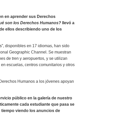
ven en aprender sus Derechos
ué son los Derechos Humanos?
llevó a
de ellos describiendo uno de los
”, disponibles en 17 idiomas, han sido
tional Geographic Channel. Se muestran
es de tren y aeropuertos, y se utilizan
en escuelas, centros comunitarios y otros
s Derechos Humanos a los jóvenes apoyan
icio público en la galería de nuestro
ticamente cada estudiante que pasa se
ás tiempo viendo los anuncios de