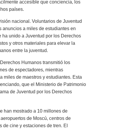
ácilmente accesible que conciencia, los
chos países.
visión nacional. Voluntarios de Juventud
 anuncios a miles de estudiantes en
e ha unido a Juventud por los Derechos
tos y otros materiales para elevar la
nos entre la juventud.
os Derechos Humanos transmitió los
ones de espectadores, mientras
a miles de maestros y estudiantes. Esta
enciando, que el Ministerio de Patrimonio
rama de Juventud por los Derechos
e han mostrado a 10 millones de
 aeropuertos de Moscú, centros de
 de cine y estaciones de tren. El