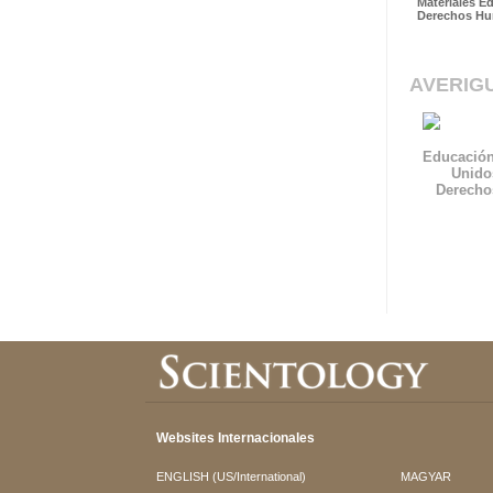
Materiales E
Derechos H
AVERIG
Educación
Unido
Derech
Websites Internacionales
ENGLISH (US/International)
MAGYAR