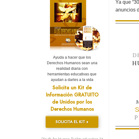
Ya que “30
anuncios d
D
Ayuda a hacer que los
H
Derechos Humanos sean una
realidad diaria con
herramientas educativas que
ayudan a darles a la vida
Solicita un Kit de
Información GRATUITO
de Unidos por los
M
Derechos Humanos
S
P
SOLICITA EL KIT »