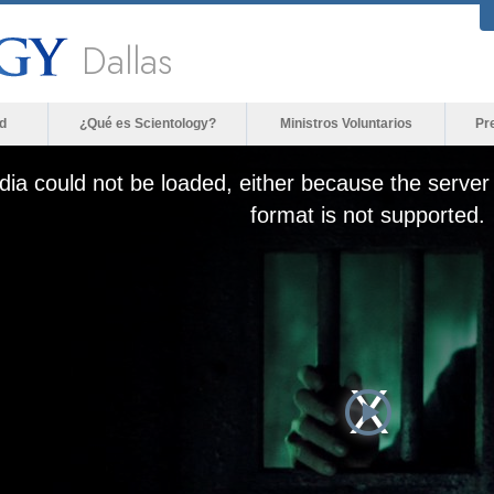
Dallas
d
¿Qué es Scientology?
Ministros Voluntarios
Pr
ia could not be loaded, either because the server 
format is not supported.