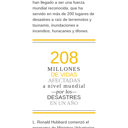
han llegado a ser una fuerza
mundial reconocida, que ha
servido en más de 200 lugares de
desastres a raíz de terremotos y
tsunamis, inundaciones e
incendios, huracanes y tifones.
208
MILLONES
DE VIDAS
AFECTADAS
a nivel mundial
—por los—
DESASTRES
EN UN AÑO
L. Ronald Hubbard comenzó el
programa de Ministros Voluntarios