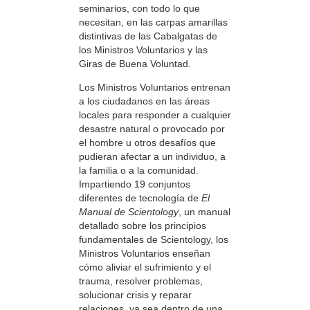
seminarios, con todo lo que
necesitan, en las carpas amarillas
distintivas de las Cabalgatas de
los Ministros Voluntarios y las
Giras de Buena Voluntad.
Los Ministros Voluntarios entrenan
a los ciudadanos en las áreas
locales para responder a cualquier
desastre natural o provocado por
el hombre u otros desafíos que
pudieran afectar a un individuo, a
la familia o a la comunidad.
Impartiendo 19 conjuntos
diferentes de tecnología de
El
Manual de Scientology
, un manual
detallado sobre los principios
fundamentales de Scientology, los
Ministros Voluntarios enseñan
cómo aliviar el sufrimiento y el
trauma, resolver problemas,
solucionar crisis y reparar
relaciones, ya sea dentro de una