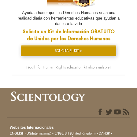
Ayuda a hacer que los Derechos Humanos sean una
realidad diaria con herramientas educativas que ayudan a
darles a la vida
Solicita un Kit de Información GRATUITO
de Unidos por los Derechos Humanos
SOLICITA EL KIT »
(Youth for Human Rights education kit also available)
Websites Internacionales
ENGLISH (US/International)
ENGLISH (United Kingdom)
DANSK