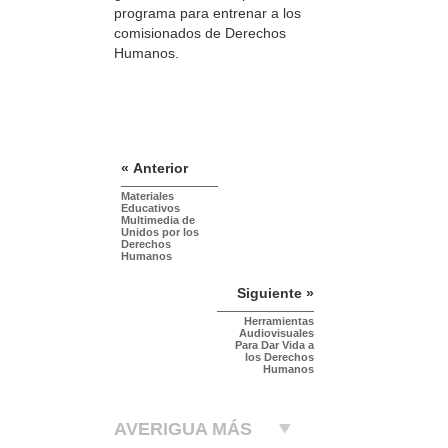
programa para entrenar a los
comisionados de Derechos
Humanos.
« Anterior
Materiales
Educativos
Multimedia de
Unidos por los
Derechos
Humanos
Siguiente »
Herramientas
Audiovisuales
Para Dar Vida a
los Derechos
Humanos
AVERIGUA MÁS