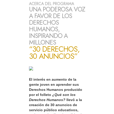
ACERCA DEL PROGRAMA
UNA PODEROSA VOZ
A FAVOR DE LOS
DERECHOS
HUMANOS,
INSPIRANDO A
MILLONES
“30 DERECHOS,
30 ANUNCIOS”
El interés en aumento de la
gente joven en aprender sus
Derechos Humanos producido
por el folleto
¿Qué son los
Derechos Humanos?
llevó a la
creación de 30 anuncios de
servicio público educativos,