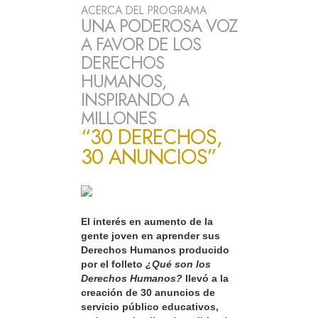
ACERCA DEL PROGRAMA
UNA PODEROSA VOZ
A FAVOR DE LOS
DERECHOS
HUMANOS,
INSPIRANDO A
MILLONES
“30 DERECHOS,
30 ANUNCIOS”
El interés en aumento de la
gente joven en aprender sus
Derechos Humanos producido
por el folleto
¿Qué son los
Derechos Humanos?
llevó a la
creación de 30 anuncios de
servicio público educativos,