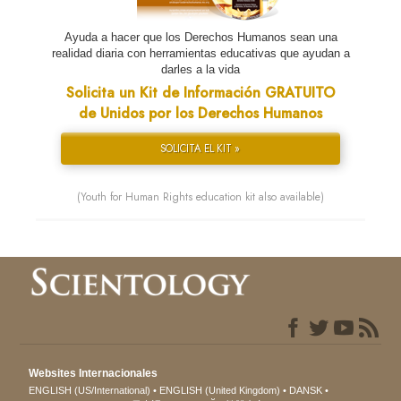
Ayuda a hacer que los Derechos Humanos sean una
realidad diaria con herramientas educativas que ayudan a
darles a la vida
Solicita un Kit de Información GRATUITO
de Unidos por los Derechos Humanos
SOLICITA EL KIT »
(Youth for Human Rights education kit also available)
Websites Internacionales
ENGLISH (US/International)
ENGLISH (United Kingdom)
DANSK