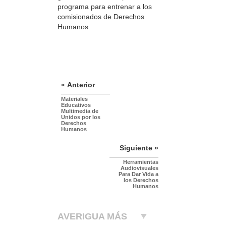
programa para entrenar a los
comisionados de Derechos
Humanos.
« Anterior
Materiales
Educativos
Multimedia de
Unidos por los
Derechos
Humanos
Siguiente »
Herramientas
Audiovisuales
Para Dar Vida a
los Derechos
Humanos
AVERIGUA MÁS