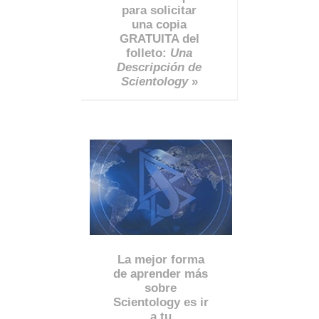
para solicitar
una copia
GRATUITA del
folleto:
Una
Descripción de
Scientology
»
La mejor forma
de aprender más
sobre
Scientology es ir
a tu