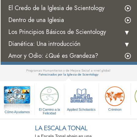
El Credo de la Iglesia de Scientology
Dentro de una Iglesia
Los Principios Básicos de Scientology
Dianética: Una introducción
Amor y Odio: ¿Qué es Grandeza?
Programas Humanitarios y de Mejora Social a nivel global
Patrocinados por la Iglesia de Scientology
▼
El Camino a la
Applied Scholastics
Criminon
Cómo Ayudamos
Felicidad
LA ESCALA TONAL
La Escala Tonal abajo es una