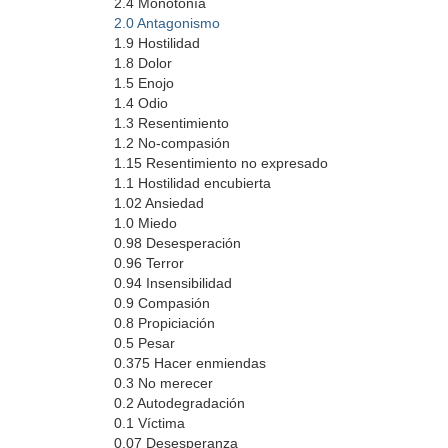
2.4 Monotonía
2.0 Antagonismo
1.9 Hostilidad
1.8 Dolor
1.5 Enojo
1.4 Odio
1.3 Resentimiento
1.2 No-compasión
1.15 Resentimiento no expresado
1.1 Hostilidad encubierta
1.02 Ansiedad
1.0 Miedo
0.98 Desesperación
0.96 Terror
0.94 Insensibilidad
0.9 Compasión
0.8 Propiciación
0.5 Pesar
0.375 Hacer enmiendas
0.3 No merecer
0.2 Autodegradación
0.1 Víctima
0.07 Desesperanza