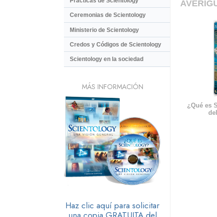
Prácticas de Scientology
AVERIG
Ceremonias de Scientology
Ministerio de Scientology
Credos y Códigos de Scientology
Scientology en la sociedad
MÁS INFORMACIÓN
¿Qué es S
del
Haz clic aquí para solicitar
una copia GRATUITA del