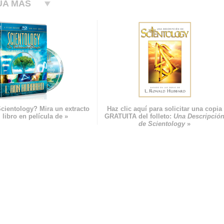
UA MÁS
cientology? Mira un extracto
Haz clic aquí para solicitar una copia
 libro en película de »
GRATUITA del folleto:
Una Descripció
de Scientology
»