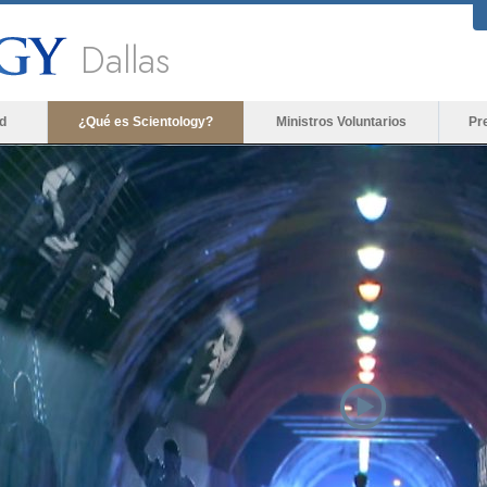
Dallas
d
¿Qué es Scientology?
Ministros Voluntarios
Pr