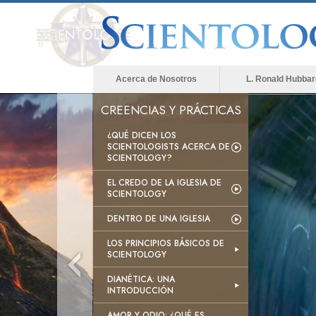
Acerca de Nosotros
L. Ronald Hubbar
CREENCIAS Y PRÁCTICAS
¿QUÉ DICEN LOS
SCIENTOLOGISTS ACERCA DE
SCIENTOLOGY?
EL CREDO DE LA IGLESIA DE
SCIENTOLOGY
DENTRO DE UNA IGLESIA
LOS PRINCIPIOS BÁSICOS DE
SCIENTOLOGY
DIANÉTICA: UNA
INTRODUCCIÓN
AMOR Y ODIO: ¿QUÉ ES