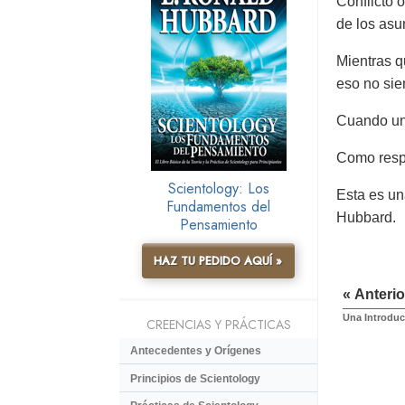
Conflicto 
de los asu
Mientras q
eso no si
Cuando uno
Como respu
Scientology: Los
Esta es un
Fundamentos del
Hubbard.
Pensamiento
HAZ TU PEDIDO AQUÍ »
« Anterio
Una Introduc
CREENCIAS Y PRÁCTICAS
Antecedentes y Orígenes
Principios de Scientology