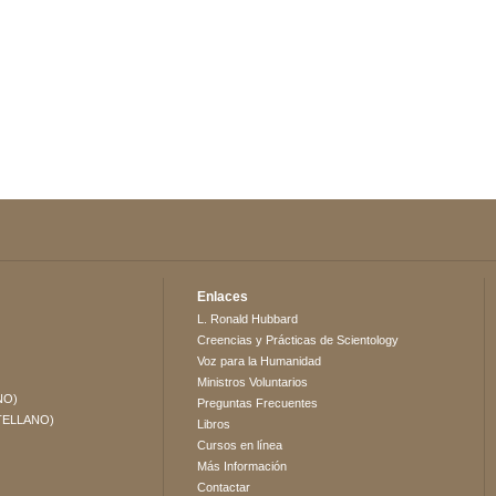
Enlaces
L. Ronald Hubbard
Creencias y Prácticas de Scientology
Voz para la Humanidad
Ministros Voluntarios
NO)
Preguntas Frecuentes
TELLANO)
Libros
Cursos en línea
Más Información
Contactar