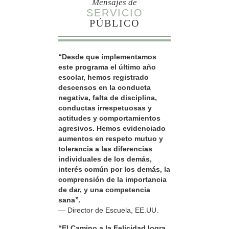
Mensajes de
SERVICIO
PÚBLICO
“Desde que implementamos
este programa el último año
escolar, hemos registrado
descensos en la conducta
negativa, falta de disciplina,
conductas irrespetuosas y
actitudes y comportamientos
agresivos. Hemos evidenciado
aumentos en respeto mutuo y
tolerancia a las diferencias
individuales de los demás,
interés común por los demás, la
comprensión de la importancia
de dar, y una competencia
sana”.
— Director de Escuela, EE.UU.
“El Camino a la Felicidad logra