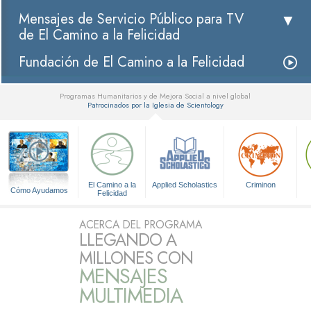
Mensajes de Servicio Público para TV
de El Camino a la Felicidad
Fundación de El Camino a la Felicidad
Programas Humanitarios y de Mejora Social a nivel global
Patrocinados por la Iglesia de Scientology
▼
El Camino a la
Applied Scholastics
Criminon
Cómo Ayudamos
Felicidad
ACERCA DEL PROGRAMA
LLEGANDO A
MILLONES CON
MENSAJES
MULTIMEDIA