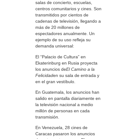
salas de concierto, escuelas,
centros comunitarios y cines. Son
transmitidos por cientos de
cadenas de televisión, llegando a
más de 20 millones de
espectadores anualmente. Un
ejemplo de su uso refleja su
demanda universal:
El “Palacio de Cultura” en
Ekaterinburg en Rusia proyecta
los anuncios de
El Camino a la
Felicidad
en su sala de entrada y
en el gran vestíbulo.
En Guatemala, los anuncios han
salido en pantalla diariamente en
la televisión nacional a medio
millón de personas en cada
transmisión.
En Venezuela, 28 cines de
Caracas pasaron los anuncios