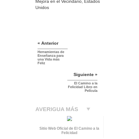
Mejora en el Vecindario, Estados
Unidos
« Anterior
Herramientas de
Enseñanza para
una Vida más
Feliz
Siguiente »
El Camino a la
Felicidad Libro en
Película
AVERIGUA MÁS
Sitio Web Oficial de El Camino a la
Felicidad