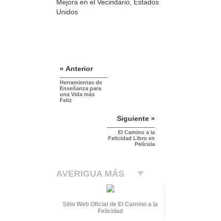
Mejora en el Vecindario, Estados
Unidos
« Anterior
Herramientas de
Enseñanza para
una Vida más
Feliz
Siguiente »
El Camino a la
Felicidad Libro en
Película
AVERIGUA MÁS
Sitio Web Oficial de El Camino a la
Felicidad