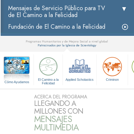
Mensajes de Servicio Público para TV
de El Camino a la Felicidad
Fundación de El Camino a la Felicidad
Programas Humanitarios y de Mejora Social a nivel global
Patrocinados por la Iglesia de Scientology
▼
El Camino a la
Applied Scholastics
Criminon
Cómo Ayudamos
Felicidad
ACERCA DEL PROGRAMA
LLEGANDO A
MILLONES CON
MENSAJES
MULTIMEDIA