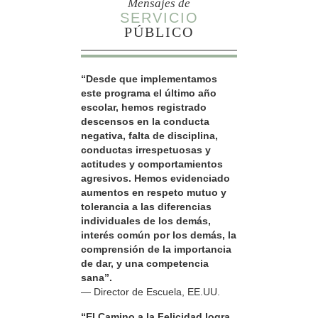
Mensajes de
SERVICIO
PÚBLICO
“Desde que implementamos
este programa el último año
escolar, hemos registrado
descensos en la conducta
negativa, falta de disciplina,
conductas irrespetuosas y
actitudes y comportamientos
agresivos. Hemos evidenciado
aumentos en respeto mutuo y
tolerancia a las diferencias
individuales de los demás,
interés común por los demás, la
comprensión de la importancia
de dar, y una competencia
sana”.
— Director de Escuela, EE.UU.
“El Camino a la Felicidad logra