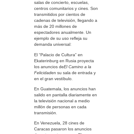
salas de concierto, escuelas,
centros comunitarios y cines. Son
transmitidos por cientos de
cadenas de televisión, llegando a
más de 20 millones de
espectadores anualmente. Un
ejemplo de su uso refleja su
demanda universal:
El “Palacio de Cultura” en
Ekaterinburg en Rusia proyecta
los anuncios de
El Camino a la
Felicidad
en su sala de entrada y
en el gran vestíbulo.
En Guatemala, los anuncios han
salido en pantalla diariamente en
la televisión nacional a medio
millón de personas en cada
transmisión.
En Venezuela, 28 cines de
Caracas pasaron los anuncios