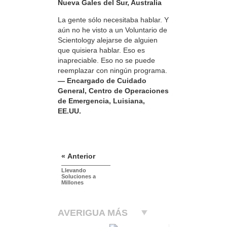
Nueva Gales del Sur, Australia
La gente sólo necesitaba hablar. Y
aún no he visto a un Voluntario de
Scientology alejarse de alguien
que quisiera hablar. Eso es
inapreciable. Eso no se puede
reemplazar con ningún programa.
— Encargado de Cuidado
General, Centro de Operaciones
de Emergencia, Luisiana,
EE.UU.
« Anterior
Llevando
Soluciones a
Millones
AVERIGUA MÁS