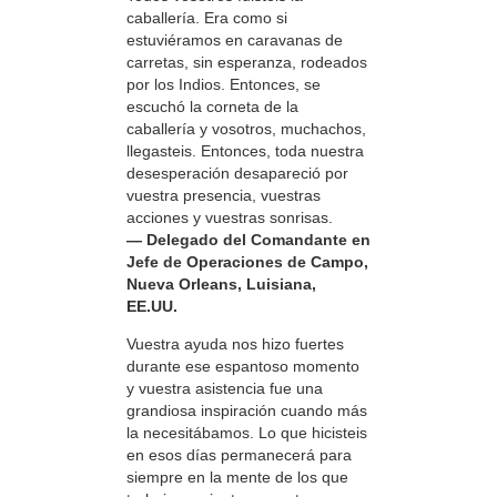
caballería. Era como si
estuviéramos en caravanas de
carretas, sin esperanza, rodeados
por los Indios. Entonces, se
escuchó la corneta de la
caballería y vosotros, muchachos,
llegasteis. Entonces, toda nuestra
desesperación desapareció por
vuestra presencia, vuestras
acciones y vuestras sonrisas.
— Delegado del Comandante en
Jefe de Operaciones de Campo,
Nueva Orleans, Luisiana,
EE.UU.
Vuestra ayuda nos hizo fuertes
durante ese espantoso momento
y vuestra asistencia fue una
grandiosa inspiración cuando más
la necesitábamos. Lo que hicisteis
en esos días permanecerá para
siempre en la mente de los que