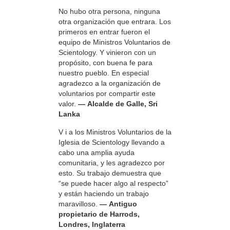
No hubo otra persona, ninguna
otra organización que entrara. Los
primeros en entrar fueron el
equipo de Ministros Voluntarios de
Scientology. Y vinieron con un
propósito, con buena fe para
nuestro pueblo. En especial
agradezco a la organización de
voluntarios por compartir este
valor.
— Alcalde de Galle, Sri
Lanka
V i a los Ministros Voluntarios de la
Iglesia de Scientology llevando a
cabo una amplia ayuda
comunitaria, y les agradezco por
esto. Su trabajo demuestra que
“se puede hacer algo al respecto”
y están haciendo un trabajo
maravilloso.
— Antiguo
propietario de Harrods,
Londres, Inglaterra