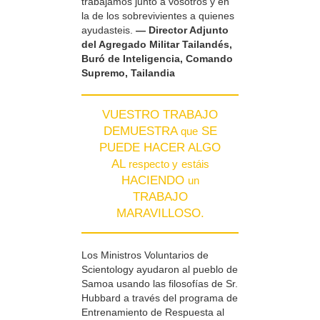
trabajamos junto a vosotros y en
la de los sobrevivientes a quienes
ayudasteis.
— Director Adjunto
del Agregado Militar Tailandés,
Buró de Inteligencia, Comando
Supremo, Tailandia
VUESTRO TRABAJO
DEMUESTRA
SE
que
PUEDE HACER ALGO
AL
respecto y
estáis
HACIENDO
un
TRABAJO
MARAVILLOSO.
Los Ministros Voluntarios de
Scientology ayudaron al pueblo de
Samoa usando las filosofías de Sr.
Hubbard a través del programa de
Entrenamiento de Respuesta al