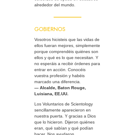
alrededor del mundo.
GOBIERNOS
Vosotros hicisteis que las vidas de
ellos fueran mejores, simplemente
porque comprendéis quiénes son
ellos y qué es lo que necesitan. Y
no esperáis a recibir órdenes para
entrar en acción. Conocéis
vuestra profesión y habéis
marcado una diferencia.
— Alcalde, Baton Rouge,
Luisiana, EE.UU.
Los Voluntarios de Scientology
sencillamente aparecieron en
nuestra puerta. Y gracias a Dios
que lo hicieron. Dijeron quiénes
eran, qué sabían y qué podían
hacer. Nos ayudaron