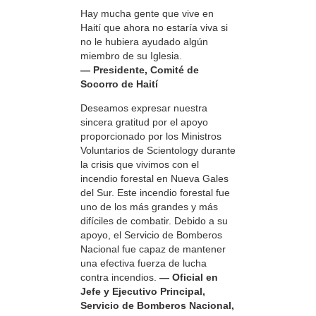
Hay mucha gente que vive en
Haití que ahora no estaría viva si
no le hubiera ayudado algún
miembro de su Iglesia.
— Presidente, Comité de
Socorro de Haití
Deseamos expresar nuestra
sincera gratitud por el apoyo
proporcionado por los Ministros
Voluntarios de Scientology durante
la crisis que vivimos con el
incendio forestal en Nueva Gales
del Sur. Este incendio forestal fue
uno de los más grandes y más
difíciles de combatir. Debido a su
apoyo, el Servicio de Bomberos
Nacional fue capaz de mantener
una efectiva fuerza de lucha
contra incendios.
— Oficial en
Jefe y Ejecutivo Principal,
Servicio de Bomberos Nacional,