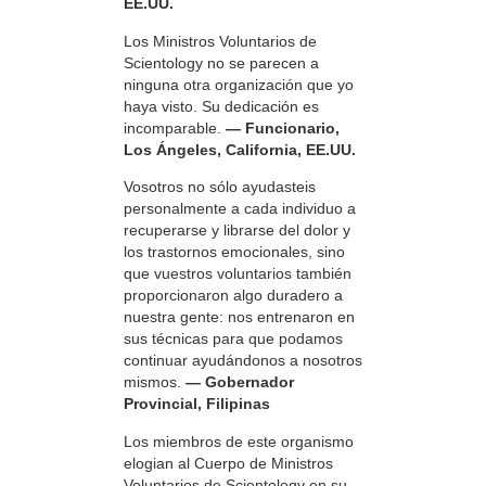
EE.UU.
Los Ministros Voluntarios de
Scientology no se parecen a
ninguna otra organización que yo
haya visto. Su dedicación es
incomparable.
— Funcionario,
Los Ángeles, California, EE.UU.
Vosotros no sólo ayudasteis
personalmente a cada individuo a
recuperarse y librarse del dolor y
los trastornos emocionales, sino
que vuestros voluntarios también
proporcionaron algo duradero a
nuestra gente: nos entrenaron en
sus técnicas para que podamos
continuar ayudándonos a nosotros
mismos.
— Gobernador
Provincial, Filipinas
Los miembros de este organismo
elogian al Cuerpo de Ministros
Voluntarios de Scientology en su