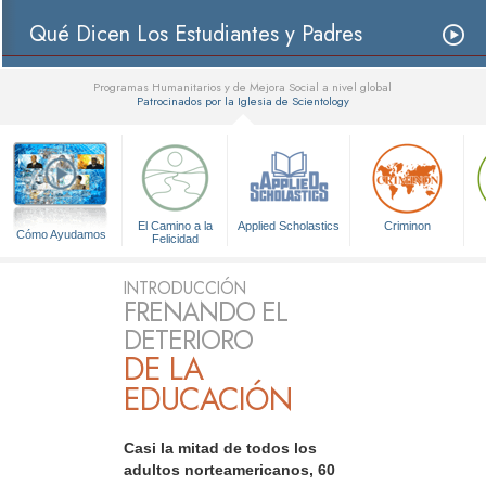
Qué Dicen Los Estudiantes y Padres
Programas Humanitarios y de Mejora Social a nivel global
Patrocinados por la Iglesia de Scientology
▼
El Camino a la
Applied Scholastics
Criminon
Cómo Ayudamos
Felicidad
INTRODUCCIÓN
FRENANDO EL
DETERIORO
DE LA
EDUCACIÓN
Casi la mitad de todos los
adultos norteamericanos, 60