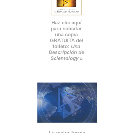
Haz clic aquí
para solicitar
una copia
GRATUITA del
folleto:
Una
Descripción de
Scientology
»
La mejor forma