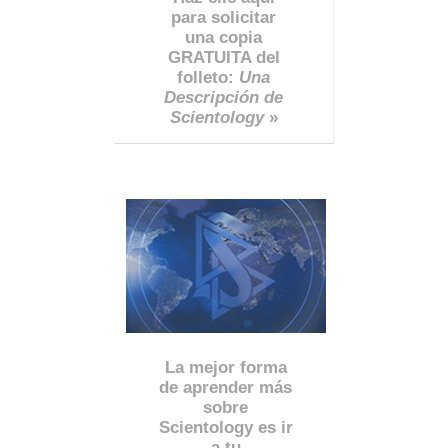
para solicitar
una copia
GRATUITA del
folleto:
Una
Descripción de
Scientology
»
La mejor forma
de aprender más
sobre
Scientology es ir
a tu