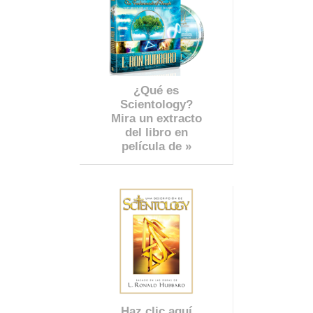
¿Qué es
Scientology?
Mira un extracto
del libro en
película de »
Haz clic aquí