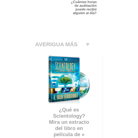
¿Cuántas horas
de auditación
puede recibir
alguien al día?
AVERIGUA MÁS
¿Qué es
Scientology?
Mira un extracto
del libro en
película de »