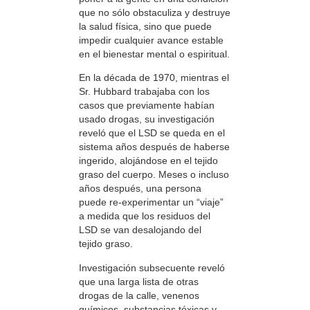
que no sólo obstaculiza y destruye
la salud física, sino que puede
impedir cualquier avance estable
en el bienestar mental o espiritual.
En la década de 1970, mientras el
Sr. Hubbard trabajaba con los
casos que previamente habían
usado drogas, su investigación
reveló que el LSD se queda en el
sistema años después de haberse
ingerido, alojándose en el tejido
graso del cuerpo. Meses o incluso
años después, una persona
puede re-experimentar un “viaje”
a medida que los residuos del
LSD se van desalojando del
tejido graso.
Investigación subsecuente reveló
que una larga lista de otras
drogas de la calle, venenos
químicos, substancias tóxicas y