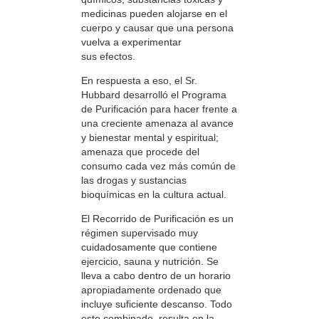
medicinas pueden alojarse en el
cuerpo y causar que una persona
vuelva a experimentar
sus efectos.
En respuesta a eso, el Sr.
Hubbard desarrolló el Programa
de Purificación para hacer frente a
una creciente amenaza al avance
y bienestar mental y espiritual;
amenaza que procede del
consumo cada vez más común de
las drogas y sustancias
bioquímicas en la cultura actual.
El Recorrido de Purificación es un
régimen supervisado muy
cuidadosamente que contiene
ejercicio, sauna y nutrición. Se
lleva a cabo dentro de un horario
apropiadamente ordenado que
incluye suficiente descanso. Todo
esto combinado, resulta en la