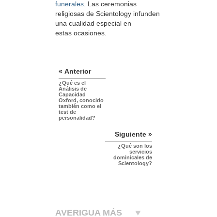
funerales
. Las ceremonias
religiosas de Scientology infunden
una cualidad especial en
estas ocasiones.
« Anterior
¿Qué es el
Análisis de
Capacidad
Oxford, conocido
también como el
test de
personalidad?
Siguiente »
¿Qué son los
servicios
dominicales de
Scientology?
AVERIGUA MÁS