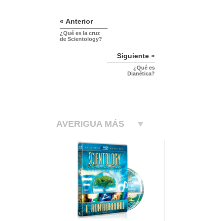
« Anterior
¿Qué es la cruz
de Scientology?
Siguiente »
¿Qué es
Dianética?
AVERIGUA MÁS