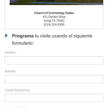
Church of Scientology Dallas
451 Decker Drive
Irving TX 75062
(214) 524-5300
Programa
tu visita usando el siguiente
formulario:
Nombre:
Apellido:
Correo Electrónico: