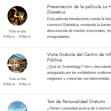
Presentación de la película
La H
Dianética
Esta película introductoria cuenta la hi
comenzó Dianética, revelando la fuente
desconocida de miedos irracionales, tr
Todo el día
inseguridades.
9:00a.m. - 9:00p.m.
Visita Gratuita del Centro de I
Pública
¿Qué es Scientology? Ven y descúbrelo
autoguiado por los exhibidores multimed
religiones y creencias son bienvenidas.
Todo el día
9:00a.m. - 9:00p.m.
Test de Personalidad Gratuito
¿Tienes curiosidad acerca de ti mismo