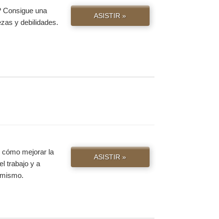
? Consigue una
ASISTIR »
ezas y debilidades.
e cómo mejorar la
ASISTIR »
el trabajo y a
y mismo.