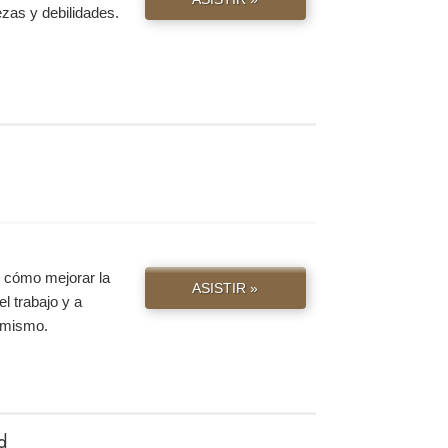
ezas y debilidades.
e cómo mejorar la
ASISTIR »
el trabajo y a
y mismo.
d