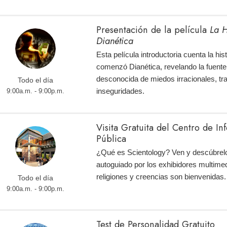
Presentación de la película
La H
Dianética
Esta película introductoria cuenta la hi
comenzó Dianética, revelando la fuente
desconocida de miedos irracionales, tr
Todo el día
inseguridades.
9:00a.m. - 9:00p.m.
Visita Gratuita del Centro de I
Pública
¿Qué es Scientology? Ven y descúbrelo
autoguiado por los exhibidores multimed
religiones y creencias son bienvenidas.
Todo el día
9:00a.m. - 9:00p.m.
Test de Personalidad Gratuito