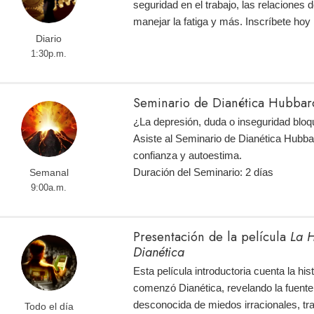
seguridad en el trabajo, las relaciones d
manejar la fatiga y más. Inscríbete ho
Diario
1:30p.m.
Seminario de Dianética Hubbard
¿La depresión, duda o inseguridad bloq
Asiste al Seminario de Dianética Hubba
confianza y autoestima.
Duración del Seminario: 2 días
Semanal
9:00a.m.
Presentación de la película
La H
Dianética
Esta película introductoria cuenta la hi
comenzó Dianética, revelando la fuente
desconocida de miedos irracionales, tr
Todo el día