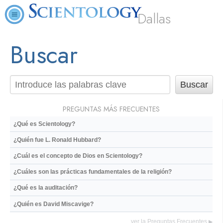
Dallas
Buscar
PREGUNTAS MÁS FRECUENTES
¿Qué es Scientology?
¿Quién fue L. Ronald Hubbard?
¿Cuál es el concepto de Dios en Scientology?
¿Cuáles son las prácticas fundamentales de la religión?
¿Qué es la auditación?
¿Quién es David Miscavige?
ver la Preguntas Frecuentes
▶