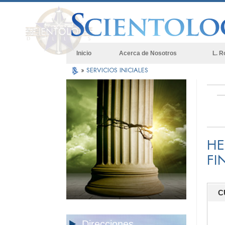
Inicio
Acerca de Nosotros
L. R
»
SERVICIOS INICIALES
HE
FI
C
Direcciones