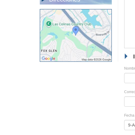
Nombr
Correo
Fecha 