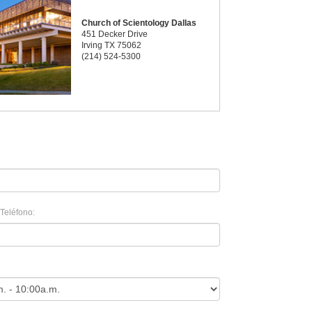
Church of Scientology Dallas
451 Decker Drive
Irving TX 75062
(214) 524-5300
Teléfono: